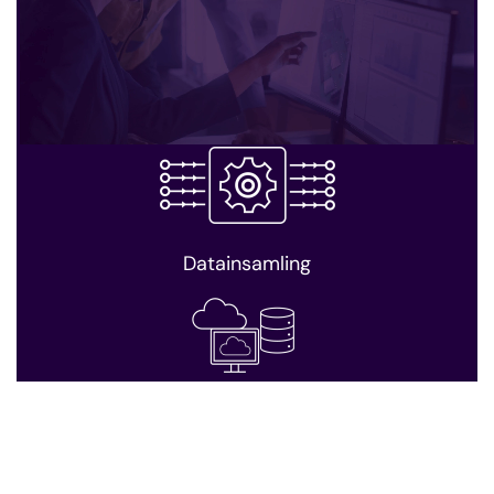
Strategi
Datainsamling
Datalagring