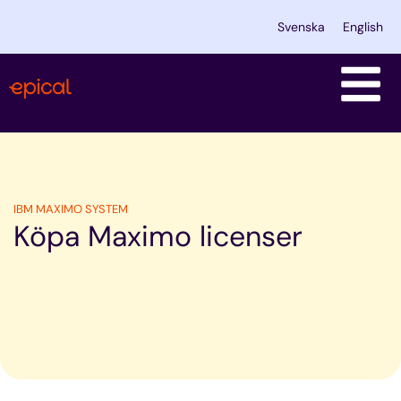
Hoppa
Svenska
English
till
innehåll
IBM MAXIMO SYSTEM
Köpa Maximo licenser