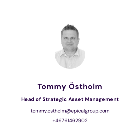
Tommy Östholm
Head of Strategic Asset Management
tommy.ostholm@epicalgroup.com
+46761462902