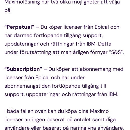
Maximolösning har två olika möjligheter att välja
på:
”Perpetual”
– Du köper licenser från Epical och
har därmed fortlöpande tillgång support,
uppdateringar och rättningar från IBM. Detta
under förutsättning att man årligen förnyar ”S&S”.
”Subscription”
– Du köper ett abonnemang med
licenser från Epical och har under
abonnemangstiden fortlöpande tillgång till
support, uppdateringar och rättningar från IBM.
I båda fallen ovan kan du köpa dina Maximo
licenser antingen baserat på antalet samtidiga
användare eller baserat på namngivna användare.