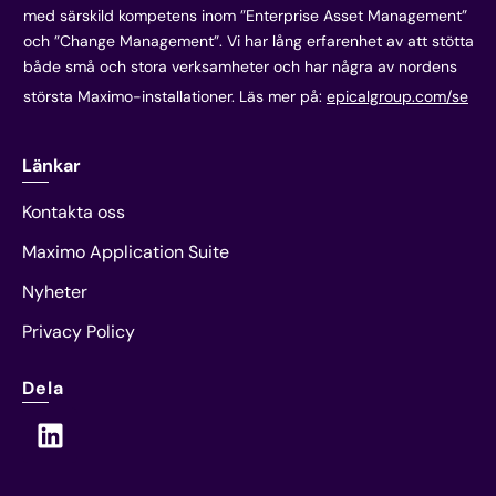
med särskild kompetens inom ”Enterprise Asset Management”
och ”Change Management”. Vi har lång erfarenhet av att stötta
både små och stora verksamheter och har några av nordens
största Maximo-installationer. Läs mer på:
epicalgroup.com/se
Länkar
Kontakta oss
Maximo Application Suite
Nyheter
Privacy Policy
Dela
L
i
n