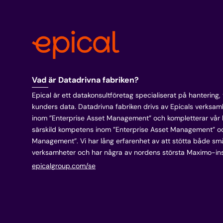
Vad är Datadrivna fabriken?
Epical är ett datakonsultföretag specialiserat på hantering,
kunders data. Datadrivna fabriken drivs av Epicals verksa
inom ”Enterprise Asset Management” och kompletterar vår
särskild kompetens inom ”Enterprise Asset Management” 
Management”. Vi har lång erfarenhet av att stötta både sm
verksamheter och har några av nordens största Maximo-inst
epicalgroup.com/se