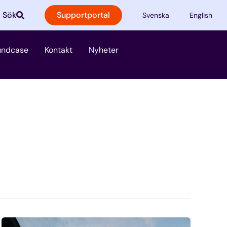
Sök
Supportportal
Svenska
English
jänster
undcase
Kontakt
Nyheter