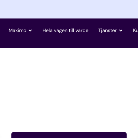
Öppna Maximo
Öppna T
Maximo
Hela vägen till värde
Tjänster
K