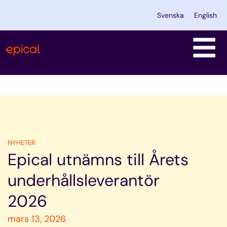
Hoppa
Svenska
English
till
innehåll
NYHETER
Epical utnämns till Årets
underhållsleverantör
2026
mars 13, 2026