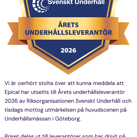
Vi är oerhört stolta över att kunna meddela att
Epical har utsetts till Årets underhållsleverantör
2026 av Riksorganisationen Svenskt Underhåll och
tisdags mottog utmärkelsen på huvudscenen på
Underhållsmässan i Göteborg.
Priset delas ut till leverantörer som har drivit på