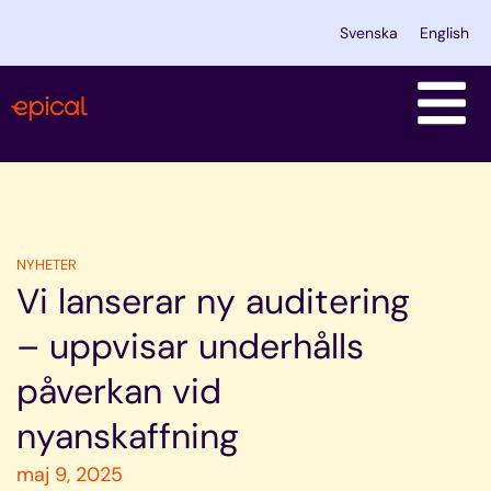
Hoppa
Svenska
English
till
innehåll
NYHETER
Vi lanserar ny auditering
– uppvisar underhålls
påverkan vid
nyanskaffning
maj 9, 2025